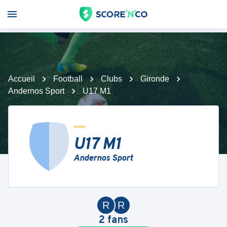
Accueil
Football
Clubs
Gironde
Andernos Sport
U17 M1
U17 M1
Andernos Sport
R
R
2
fans