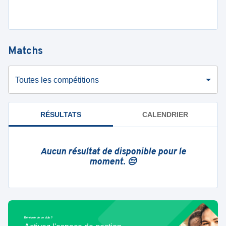
Matchs
Toutes les compétitions
RÉSULTATS
CALENDRIER
Aucun résultat de disponible pour le
moment. 😔
Bénévole de ce club ?