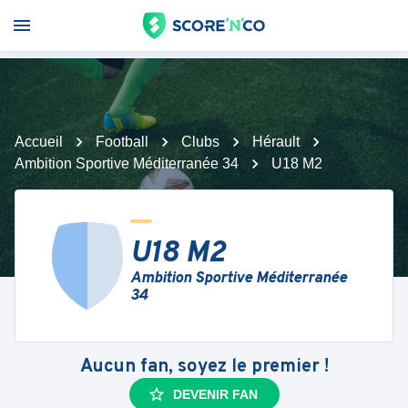
Accueil
Football
Clubs
Hérault
Ambition Sportive Méditerranée 34
U18 M2
U18 M2
Ambition Sportive Méditerranée
34
Aucun fan, soyez le premier !
DEVENIR FAN