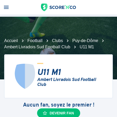
Accueil
Football
Clubs
Puy-de-Dôme
Ambert Livradois Sud Football Club
U11 M1
U11 M1
Ambert Livradois Sud Football
Club
Aucun fan, soyez le premier !
DEVENIR FAN