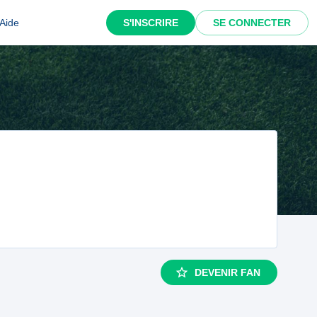
Aide
S'INSCRIRE
SE CONNECTER
DEVENIR FAN