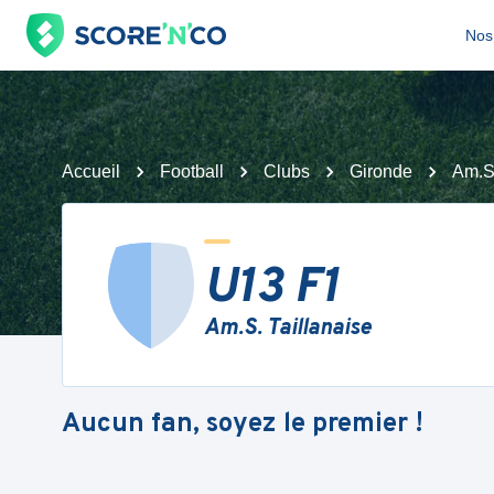
Nos 
Accueil
Football
Clubs
Gironde
Am.S.
U13 F1
Am.S. Taillanaise
Aucun fan, soyez le premier !