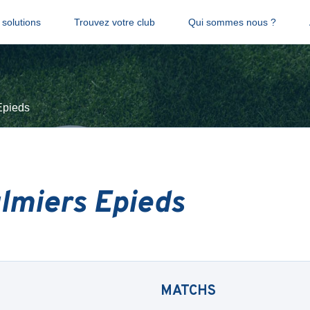
solutions
Trouvez votre club
Qui sommes nous ?
Epieds
lmiers Epieds
MATCHS