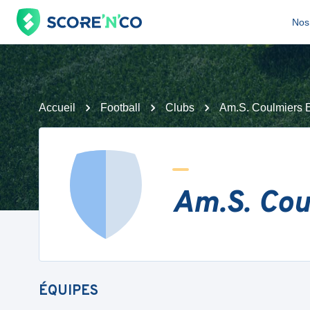
Nos 
Accueil
Football
Clubs
Am.S. Coulmiers 
Am.S. Cou
ÉQUIPES