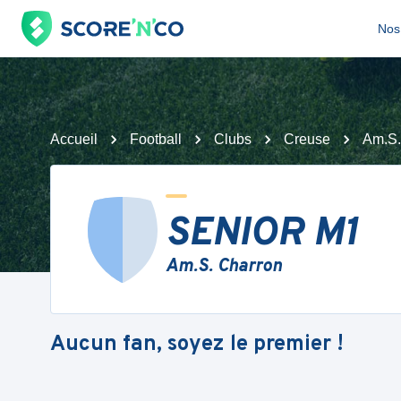
Nos 
Accueil
Football
Clubs
Creuse
Am.S.
SENIOR M1
Am.S. Charron
Aucun fan, soyez le premier !