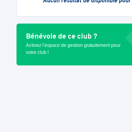
Aucun résultat de disponible pour
Bénévole de ce club ?
Activez l'espace de gestion gratuitement pour
votre club !