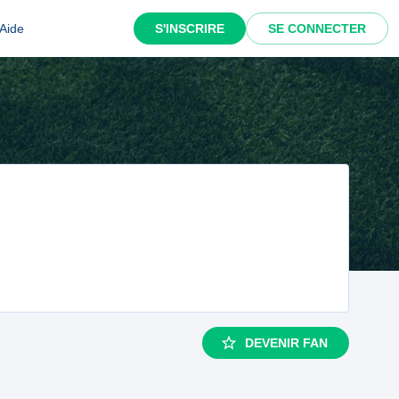
Aide
S'INSCRIRE
SE CONNECTER
DEVENIR FAN