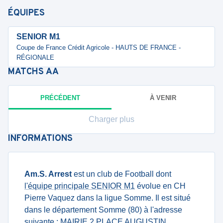
ÉQUIPES
SENIOR M1
Coupe de France Crédit Agricole - HAUTS DE FRANCE -
RÉGIONALE
MATCHS
AA
PRÉCÉDENT
À VENIR
Charger plus
INFORMATIONS
Am.S. Arrest
est un club de Football dont
l'équipe principale SENIOR M1
évolue en CH
Pierre Vaquez dans la ligue Somme. Il est situé
dans le département Somme (80) à l'adresse
suivante : MAIRIE 2 PLACE AUGUSTIN