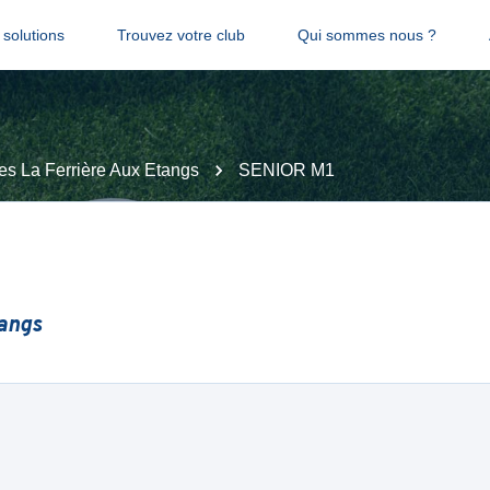
solutions
Trouvez votre club
Qui sommes nous ?
es La Ferrière Aux Etangs
SENIOR M1
tangs