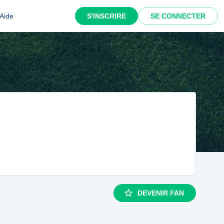
Aide
S'INSCRIRE
SE CONNECTER
DEVENIR FAN