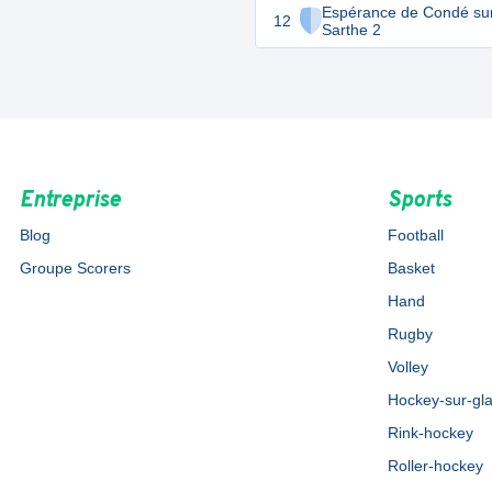
Espérance de Condé su
12
Sarthe 2
Entreprise
Sports
Blog
Football
Groupe Scorers
Basket
Hand
Rugby
Volley
Hockey-sur-gl
Rink-hockey
Roller-hockey