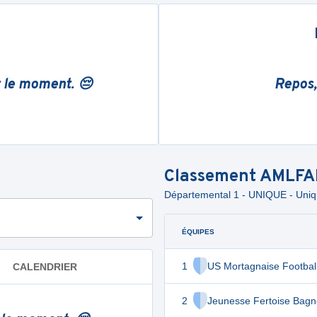
r le moment. 😔
Repos,
Classement
AMLFA
Départemental 1 - UNIQUE - Uni
ÉQUIPES
1
US Mortagnaise Footbal
CALENDRIER
2
Jeunesse Fertoise Bagn