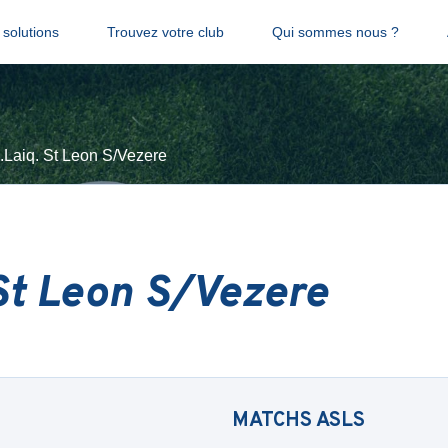
solutions
Trouvez votre club
Qui sommes nous ?
Laiq. St Leon S/Vezere
St Leon S/Vezere
MATCHS
ASLS