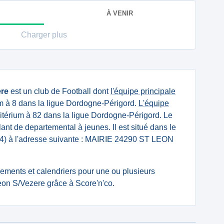
À VENIR
Charger plus
ere
est un club de Football dont
l'équipe principale
m à 8 dans la ligue Dordogne-Périgord.
L'équipe
itérium à 82 dans la ligue Dordogne-Périgord. Le
lant de departemental à jeunes. Il est situé dans le
4) à l'adresse suivante : MAIRIE 24290 ST LEON
ssements et calendriers pour une ou plusieurs
eon S/Vezere grâce à Score'n'co.