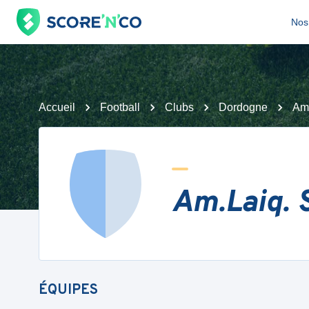
Nos 
Accueil
Football
Clubs
Dordogne
Am.
Am.Laiq. 
ÉQUIPES