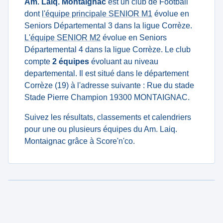
Am. Laiq. Montaignac
est un club de Football
dont
l'équipe principale SENIOR M1
évolue en
Seniors Départemental 3 dans la ligue Corrèze.
L'équipe SENIOR M2
évolue en Seniors
Départemental 4 dans la ligue Corrèze. Le club
compte
2 équipes
évoluant au niveau
departemental. Il est situé dans le département
Corrèze (19) à l'adresse suivante : Rue du stade
Stade Pierre Champion 19300 MONTAIGNAC.
Suivez les résultats, classements et calendriers
pour une ou plusieurs équipes du Am. Laiq.
Montaignac grâce à Score'n'co.