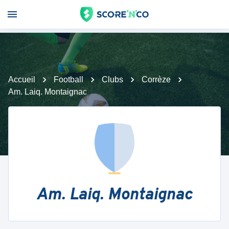
Accueil
Football
Clubs
Corrèze
Am. Laiq. Montaignac
Am. Laiq. Montaignac