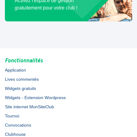
Activez l'espace de gestion
gratuitement pour votre club !
Fonctionnalités
Application
Lives commentés
Widgets gratuits
Widgets - Extension Wordpress
Site internet MonSiteClub
Tournoi
Convocations
Clubhouse