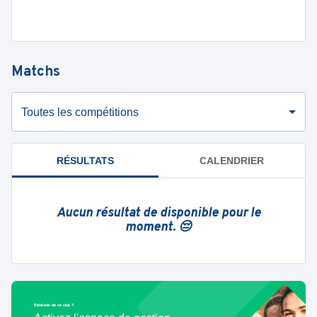
Matchs
Toutes les compétitions
RÉSULTATS
CALENDRIER
Aucun résultat de disponible pour le
moment. 😔
Bénévole de ce club ?