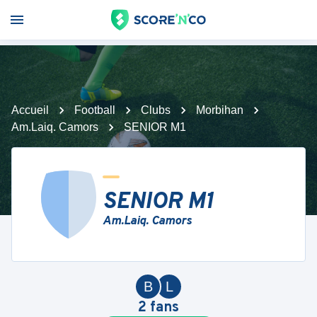
Accueil
Football
Clubs
Morbihan
Am.Laiq. Camors
SENIOR M1
SENIOR M1
Am.Laiq. Camors
B
L
2
fans