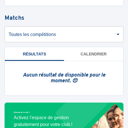
Matchs
Toutes les compétitions
RÉSULTATS
CALENDRIER
Aucun résultat de disponible pour le
moment. 😔
Bénévole de ce club ?
Activez l'espace de gestion
gratuitement pour votre club !