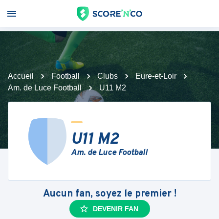
Accueil
Football
Clubs
Eure-et-Loir
Am. de Luce Football
U11 M2
U11 M2
Am. de Luce Football
Aucun fan, soyez le premier !
DEVENIR FAN