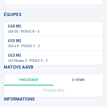
ÉQUIPES
U16 M1
U16 D2 - POULE B - 3
U15 M1
U15 à 8 - POULE C - 3
U13 M1
U13 Niveau 3 - POULE E - 2
MATCHS
AAVB
PRÉCÉDENT
À VENIR
Charger plus
INFORMATIONS