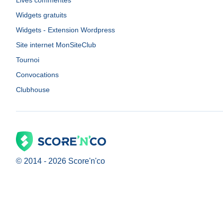
Lives commentés
Widgets gratuits
Widgets - Extension Wordpress
Site internet MonSiteClub
Tournoi
Convocations
Clubhouse
© 2014 -
2026
Score'n'co