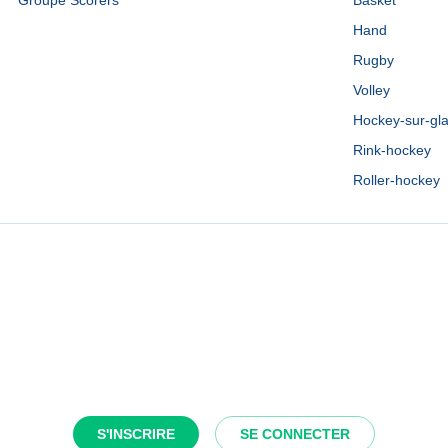
Groupe Scorers
Basket
Hand
Rugby
Volley
Hockey-sur-gl
Rink-hockey
Roller-hockey
S'INSCRIRE
SE CONNECTER