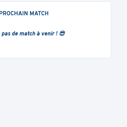
PROCHAIN MATCH
 pas de match à venir ! 😎