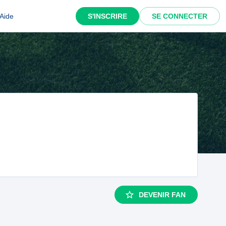
Aide
S'INSCRIRE
SE CONNECTER
DEVENIR FAN