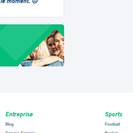
 le moment. 😔
Entreprise
Sports
Blog
Football