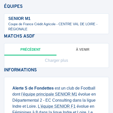
ÉQUIPES
SENIOR M1
Coupe de France Crédit Agricole - CENTRE VAL DE LOIRE -
RÉGIONALE
MATCHS
ASDF
PRÉCÉDENT
À VENIR
Charger plus
INFORMATIONS
Alerte S de Fondettes
est un club de Football
dont
l'équipe principale SENIOR M1
évolue en
Départemental 2 - EC Consulting dans la ligue
Indre et Loire.
L'équipe SENIOR F1
évolue en
Féminines à 8 dans la ligue Indre et Loire. Le