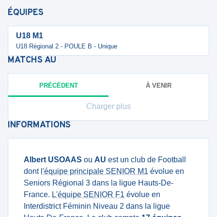
ÉQUIPES
U18 M1
U18 Régional 2 - POULE B - Unique
MATCHS
AU
PRÉCÉDENT
À VENIR
Charger plus
INFORMATIONS
Albert USOAAS
ou
AU
est un club de Football
dont
l'équipe principale SENIOR M1
évolue en
Seniors Régional 3 dans la ligue Hauts-De-
France.
L'équipe SENIOR F1
évolue en
Interdistrict Féminin Niveau 2 dans la ligue