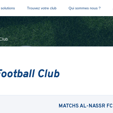
solutions
Trouvez votre club
Qui sommes nous ?
 Club
ootball Club
MATCHS
AL-NASSR FC