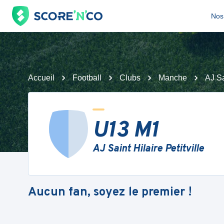
Nos 
Accueil
Football
Clubs
Manche
AJ Sa
U13 M1
AJ Saint Hilaire Petitville
Aucun fan, soyez le premier !