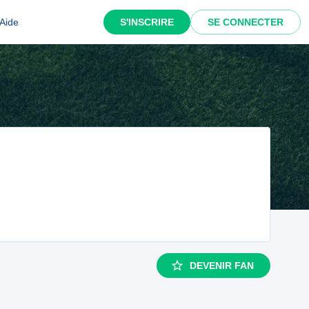
Aide
S'INSCRIRE
SE CONNECTER
DEVENIR FAN