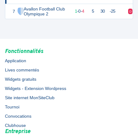
Avallon Football Club
7
2
5
1
-
0
-
4
5
30
-25
D
D
Olympique 2
Fonctionnalités
Application
Lives commentés
Widgets gratuits
Widgets - Extension Wordpress
Site internet MonSiteClub
Tournoi
Convocations
Clubhouse
Entreprise