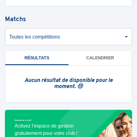
Matchs
Toutes les compétitions
RÉSULTATS
CALENDRIER
Aucun résultat de disponible pour le
moment. 😔
Bénévole de ce club ?
Activez l'espace de gestion
gratuitement pour votre club !