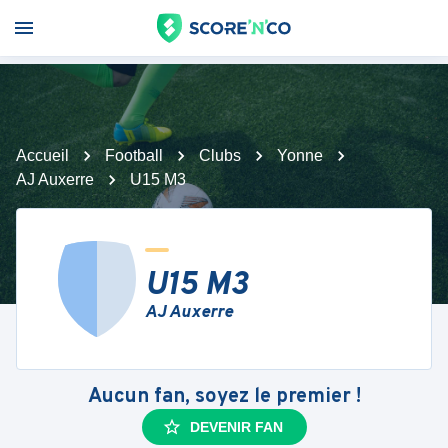
Accueil
Football
Clubs
Yonne
AJ Auxerre
U15 M3
U15 M3
AJ Auxerre
Aucun fan, soyez le premier !
DEVENIR FAN