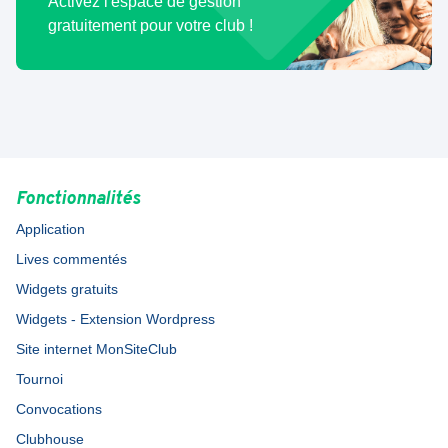
Activez l'espace de gestion
gratuitement pour votre club !
Fonctionnalités
Application
Lives commentés
Widgets gratuits
Widgets - Extension Wordpress
Site internet MonSiteClub
Tournoi
Convocations
Clubhouse