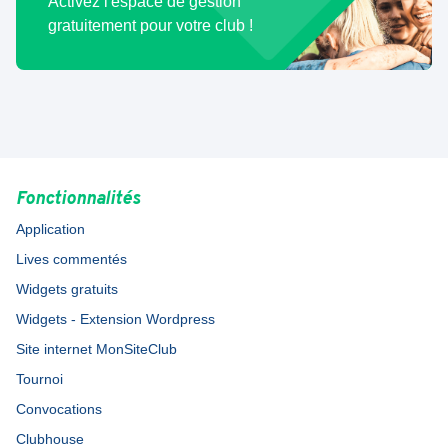
Activez l'espace de gestion
gratuitement pour votre club !
Fonctionnalités
Application
Lives commentés
Widgets gratuits
Widgets - Extension Wordpress
Site internet MonSiteClub
Tournoi
Convocations
Clubhouse