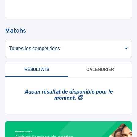
Matchs
Toutes les compétitions
RÉSULTATS
CALENDRIER
Aucun résultat de disponible pour le
moment. 😔
Bénévole de ce club ?