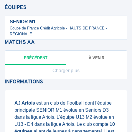
ÉQUIPES
SENIOR M1
Coupe de France Crédit Agricole - HAUTS DE FRANCE -
RÉGIONALE
MATCHS
AA
PRÉCÉDENT
À VENIR
Charger plus
INFORMATIONS
AJ Artois
est un club de Football dont
l'équipe
principale SENIOR M1
évolue en Seniors D3
dans la ligue Artois.
L'équipe U13 M2
évolue en
U13 - D4 dans la ligue Artois. Le club compte
10
équipes
allant de jeunes à departemental. Il est