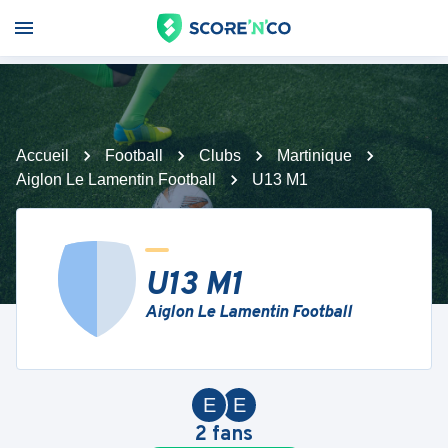
Accueil
Football
Clubs
Martinique
Aiglon Le Lamentin Football
U13 M1
U13 M1
Aiglon Le Lamentin Football
E
E
2
fans