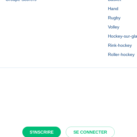
Hand
Rugby
Volley
Hockey-sur-gl
Rink-hockey
Roller-hockey
S'INSCRIRE
SE CONNECTER