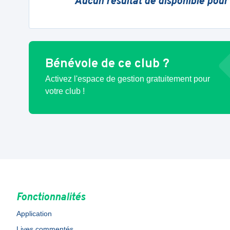
Aucun résultat de disponible pour
Bénévole de ce club ?
Activez l'espace de gestion gratuitement pour
votre club !
Fonctionnalités
Application
Lives commentés