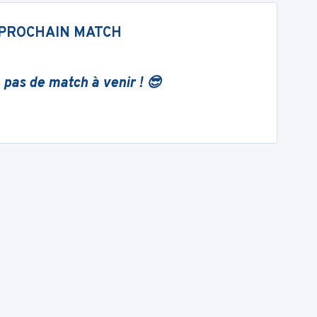
PROCHAIN MATCH
 pas de match à venir ! 😎