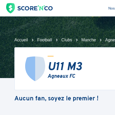
Nos 
Accueil
Football
Clubs
Manche
Agne
U11 M3
Agneaux FC
Aucun fan, soyez le premier !