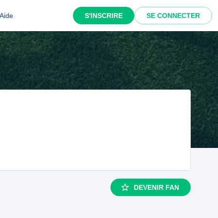
Aide
S'INSCRIRE
SE CONNECTER
DEVENIR FAN