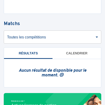
Matchs
Toutes les compétitions
RÉSULTATS
CALENDRIER
Aucun résultat de disponible pour le
moment. 😔
Bénévole de ce club ?