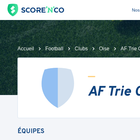
Nos 
Accueil
Football
Clubs
Oise
AF Trie
AF Trie 
ÉQUIPES