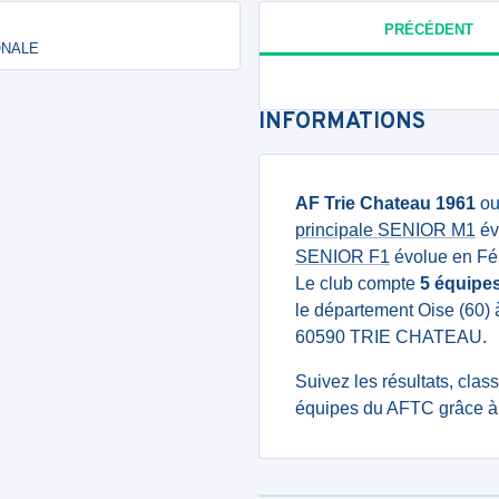
PRÉCÉDENT
IONALE
INFORMATIONS
AF Trie Chateau 1961
o
principale SENIOR M1
év
SENIOR F1
évolue en Fém
Le club compte
5 équipe
le département Oise (60) 
60590 TRIE CHATEAU.
Suivez les résultats, cla
équipes du AFTC grâce à 