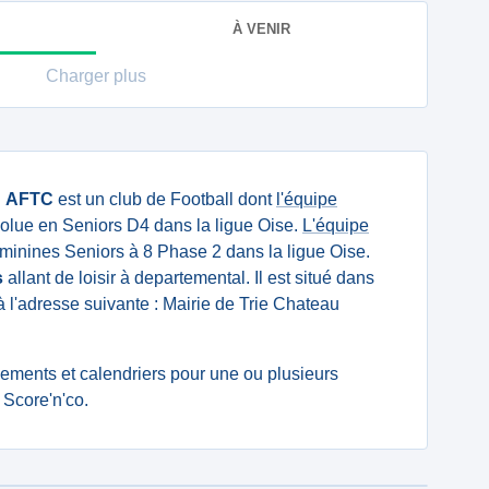
À VENIR
Charger plus
u
AFTC
est un club de Football dont
l'équipe
olue en Seniors D4 dans la ligue Oise.
L'équipe
inines Seniors à 8 Phase 2 dans la ligue Oise.
s
allant de loisir à departemental. Il est situé dans
à l'adresse suivante : Mairie de Trie Chateau
ssements et calendriers pour une ou plusieurs
Score'n'co.