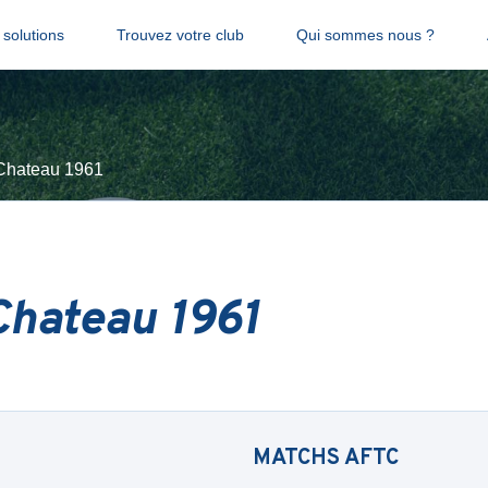
solutions
Trouvez votre club
Qui sommes nous ?
 Chateau 1961
Chateau 1961
MATCHS
AFTC