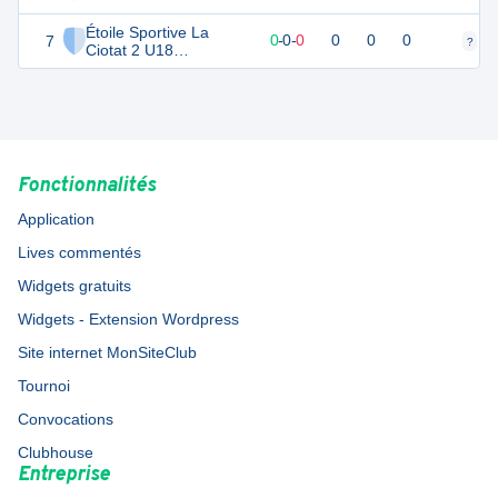
Étoile Sportive La
7
0
0
0
-
0
-
0
0
0
0
?
?
Ciotat 2 U18
Féminines
Fonctionnalités
Application
Lives commentés
Widgets gratuits
Widgets - Extension Wordpress
Site internet MonSiteClub
Tournoi
Convocations
Clubhouse
Entreprise