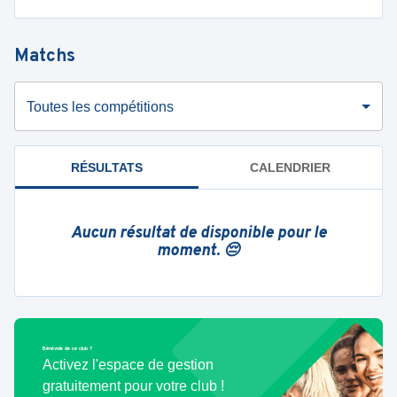
Matchs
Toutes les compétitions
RÉSULTATS
CALENDRIER
Aucun résultat de disponible pour le
moment. 😔
Bénévole de ce club ?
Activez l'espace de gestion
gratuitement pour votre club !