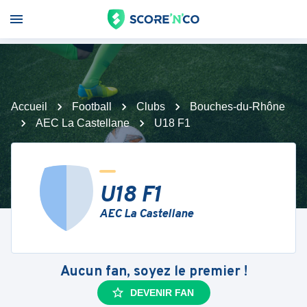
Accueil
Football
Clubs
Bouches-du-Rhône
AEC La Castellane
U18 F1
U18 F1
AEC La Castellane
Aucun fan, soyez le premier !
DEVENIR FAN