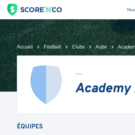
Nos 
Accueil
Football
Clubs
Aube
Academy
Academy F
ÉQUIPES