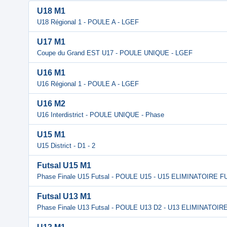
U18 M1
U18 Régional 1 - POULE A - LGEF
U17 M1
Coupe du Grand EST U17 - POULE UNIQUE - LGEF
U16 M1
U16 Régional 1 - POULE A - LGEF
U16 M2
U16 Interdistrict - POULE UNIQUE - Phase
U15 M1
U15 District - D1 - 2
Futsal U15 M1
Phase Finale U15 Futsal - POULE U15 - U15 ELIMINATOIRE F
Futsal U13 M1
Phase Finale U13 Futsal - POULE U13 D2 - U13 ELIMINATOIR