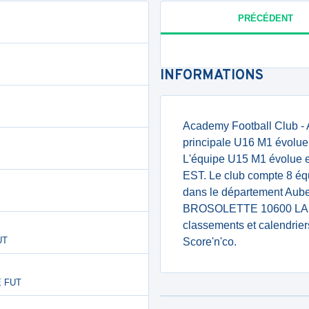
PRÉCÉDENT
INFORMATIONS
Academy Football Club - A
principale U16 M1 évolue
L'équipe U15 M1 évolue 
EST. Le club compte 8 équ
dans le département Aube
BROSOLETTE 10600 LA C
classements et calendrier
UT
Score'n'co.
E FUT