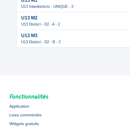
U13 M1
U13 Interdistricts - UNIQUE - 2
U13 M2
U13 District - D2 - A - 2
U13 M3
U13 District - D2 - B - 2
Fonctionnalités
Application
Lives commentés
Widgets gratuits