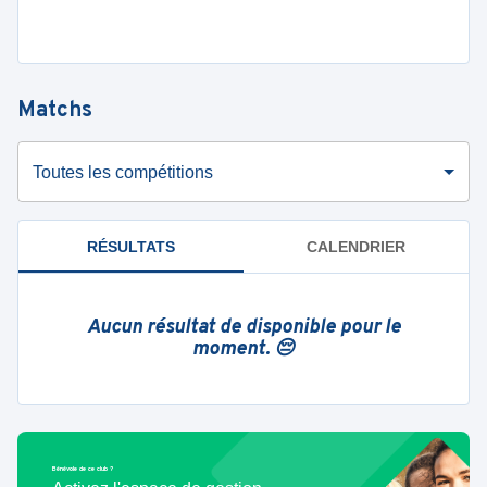
Matchs
Toutes les compétitions
RÉSULTATS
CALENDRIER
Aucun résultat de disponible pour le
moment. 😔
Bénévole de ce club ?