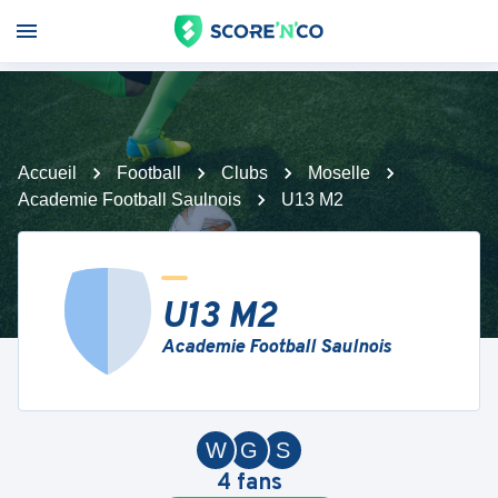
Accueil
Football
Clubs
Moselle
Academie Football Saulnois
U13 M2
U13 M2
Academie Football Saulnois
W
G
S
4
fans