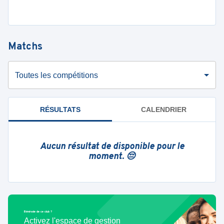
Matchs
Toutes les compétitions
RÉSULTATS
CALENDRIER
Aucun résultat de disponible pour le
moment. 😔
Bénévole de ce club ?
Activez l'espace de gestion