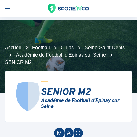
Accueil
Football
Clubs
Seine-Saint-Denis
Académie de Football d'Epinay sur Seine
SENIOR M2
SENIOR M2
Académie de Football d'Epinay sur
Seine
M
A
C