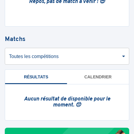
Repos, pas de match à venir ! 😎
Matchs
Toutes les compétitions
RÉSULTATS
CALENDRIER
Aucun résultat de disponible pour le
moment. 😔