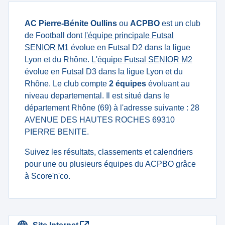
AC Pierre-Bénite Oullins
ou
ACPBO
est un club
de Football dont
l'équipe principale Futsal
SENIOR M1
évolue en Futsal D2 dans la ligue
Lyon et du Rhône.
L'équipe Futsal SENIOR M2
évolue en Futsal D3 dans la ligue Lyon et du
Rhône. Le club compte
2 équipes
évoluant au
niveau departemental. Il est situé dans le
département Rhône (69) à l'adresse suivante : 28
AVENUE DES HAUTES ROCHES 69310
PIERRE BENITE.
Suivez les résultats, classements et calendriers
pour une ou plusieurs équipes du ACPBO grâce
à Score'n'co.