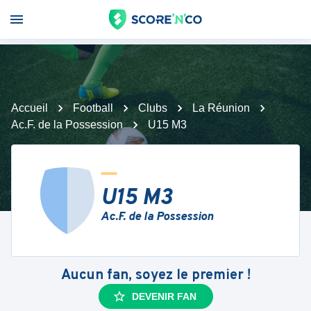
Accueil
Football
Clubs
La Réunion
Ac.F. de la Possession
U15 M3
U15 M3
Ac.F. de la Possession
Aucun fan, soyez le premier !
DEVENIR FAN