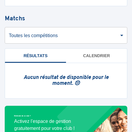
Matchs
Toutes les compétitions
RÉSULTATS
CALENDRIER
Aucun résultat de disponible pour le
moment. 😔
Bénévole de ce club ?
Activez l'espace de gestion
gratuitement pour votre club !