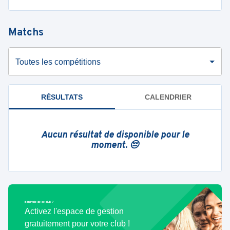
Matchs
Toutes les compétitions
RÉSULTATS
CALENDRIER
Aucun résultat de disponible pour le
moment. 😔
Bénévole de ce club ?
Activez l'espace de gestion
gratuitement pour votre club !