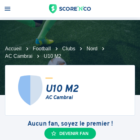
Accueil
Football
Clubs
Nord
AC Cambrai
U10 M2
U10 M2
AC Cambrai
Aucun fan, soyez le premier !
DEVENIR FAN