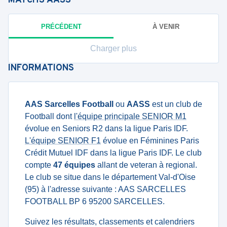
MATCHS
AASS
PRÉCÉDENT
À VENIR
Charger plus
INFORMATIONS
AAS Sarcelles Football
ou
AASS
est un club de
Football dont
l'équipe principale SENIOR M1
évolue en Seniors R2 dans la ligue Paris IDF.
L'équipe SENIOR F1
évolue en Féminines Paris
Crédit Mutuel IDF dans la ligue Paris IDF. Le club
compte
47 équipes
allant de veteran à regional.
Le club se situe dans le département Val-d'Oise
(95) à l'adresse suivante : AAS SARCELLES
FOOTBALL BP 6 95200 SARCELLES.
Suivez les résultats, classements et calendriers