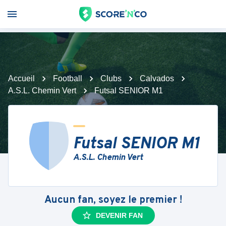
Accueil
Football
Clubs
Calvados
A.S.L. Chemin Vert
Futsal SENIOR M1
Futsal SENIOR M1
A.S.L. Chemin Vert
Aucun fan, soyez le premier !
DEVENIR FAN