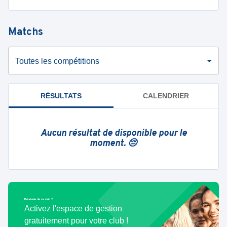
Matchs
Toutes les compétitions
RÉSULTATS
CALENDRIER
Aucun résultat de disponible pour le
moment. 😔
Bénévole de ce club ?
Activez l'espace de gestion
gratuitement pour votre club !