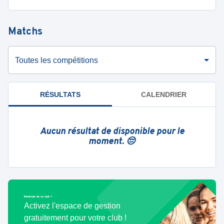
Matchs
Toutes les compétitions
RÉSULTATS
CALENDRIER
Aucun résultat de disponible pour le
moment. 😔
Bénévole de ce club ?
Activez l'espace de gestion
gratuitement pour votre club !