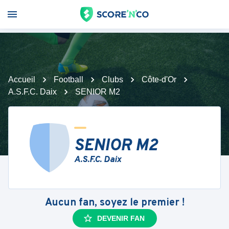
Accueil
Football
Clubs
Côte-d'Or
A.S.F.C. Daix
SENIOR M2
SENIOR M2
A.S.F.C. Daix
Aucun fan, soyez le premier !
DEVENIR FAN