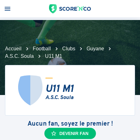
Accueil
Football
Clubs
Guyane
A.S.C. Soula
U11 M1
U11 M1
A.S.C. Soula
Aucun fan, soyez le premier !
DEVENIR FAN