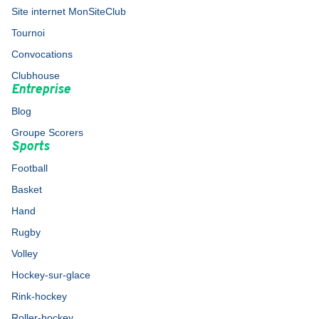
Site internet MonSiteClub
Tournoi
Convocations
Clubhouse
Entreprise
Blog
Groupe Scorers
Sports
Football
Basket
Hand
Rugby
Volley
Hockey-sur-glace
Rink-hockey
Roller-hockey