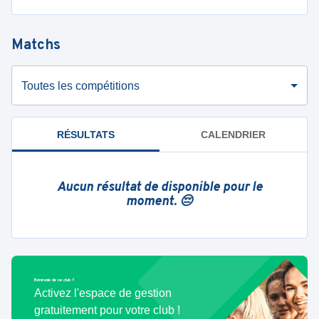
Matchs
Toutes les compétitions
RÉSULTATS
CALENDRIER
Aucun résultat de disponible pour le
moment. 😔
Bénévole de ce club ?
Activez l'espace de gestion
gratuitement pour votre club !