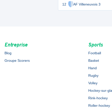
12
AF Villeneuvois 3
Entreprise
Sports
Blog
Football
Groupe Scorers
Basket
Hand
Rugby
Volley
Hockey-sur-gl
Rink-hockey
Roller-hockey