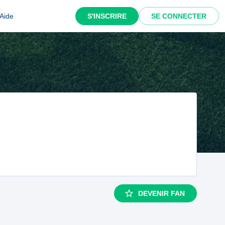
Aide
S'INSCRIRE
SE CONNECTER
DEVENIR FAN