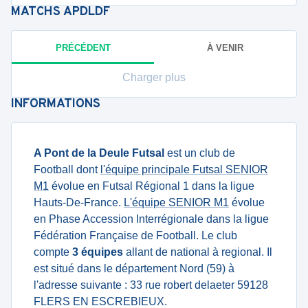
MATCHS
APDLDF
PRÉCÉDENT
À VENIR
Charger plus
INFORMATIONS
A Pont de la Deule Futsal
est un club de
Football dont
l'équipe principale Futsal SENIOR
M1
évolue en Futsal Régional 1 dans la ligue
Hauts-De-France.
L'équipe SENIOR M1
évolue
en Phase Accession Interrégionale dans la ligue
Fédération Française de Football. Le club
compte
3 équipes
allant de national à regional. Il
est situé dans le département Nord (59) à
l'adresse suivante : 33 rue robert delaeter 59128
FLERS EN ESCREBIEUX.