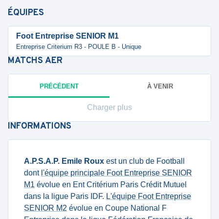
ÉQUIPES
Foot Entreprise SENIOR M1
Entreprise Criterium R3 - POULE B - Unique
MATCHS
AER
PRÉCÉDENT
À VENIR
Charger plus
INFORMATIONS
A.P.S.A.P. Emile Roux
est un club de Football
dont
l'équipe principale Foot Entreprise SENIOR
M1
évolue en Ent Critérium Paris Crédit Mutuel
dans la ligue Paris IDF.
L'équipe Foot Entreprise
SENIOR M2
évolue en Coupe National F