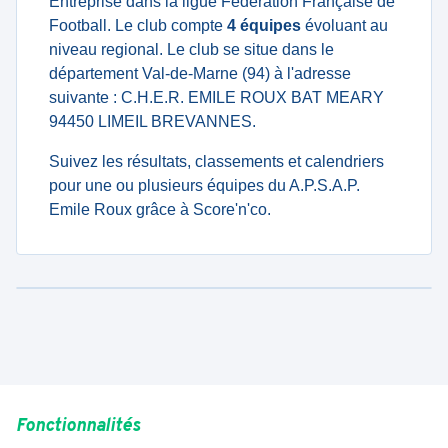
Entreprise dans la ligue Fédération Française de
Football. Le club compte
4 équipes
évoluant au
niveau regional. Le club se situe dans le
département Val-de-Marne (94) à l'adresse
suivante : C.H.E.R. EMILE ROUX BAT MEARY
94450 LIMEIL BREVANNES.
Suivez les résultats, classements et calendriers
pour une ou plusieurs équipes du A.P.S.A.P.
Emile Roux grâce à Score'n'co.
Fonctionnalités