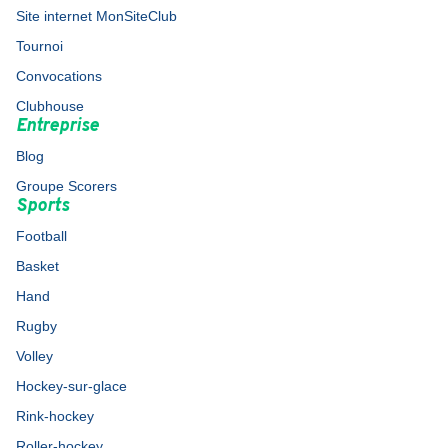
Site internet MonSiteClub
Tournoi
Convocations
Clubhouse
Entreprise
Blog
Groupe Scorers
Sports
Football
Basket
Hand
Rugby
Volley
Hockey-sur-glace
Rink-hockey
Roller-hockey