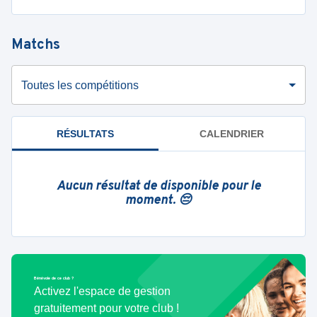
Matchs
Toutes les compétitions
RÉSULTATS
CALENDRIER
Aucun résultat de disponible pour le
moment. 😔
Bénévole de ce club ?
Activez l'espace de gestion
gratuitement pour votre club !