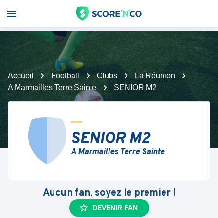
Accueil
Football
Clubs
La Réunion
A Marmailles Terre Sainte
SENIOR M2
SENIOR M2
A Marmailles Terre Sainte
Aucun fan, soyez le premier !
DEVENIR FAN