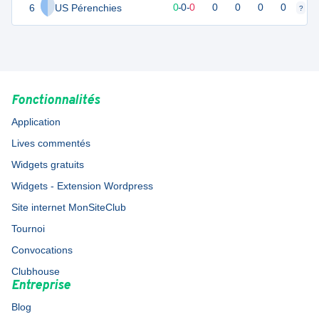
6
US Pérenchies
0
0
0
-
0
-
0
0
0
0
0
?
?
Fonctionnalités
Application
Lives commentés
Widgets gratuits
Widgets - Extension Wordpress
Site internet MonSiteClub
Tournoi
Convocations
Clubhouse
Entreprise
Blog