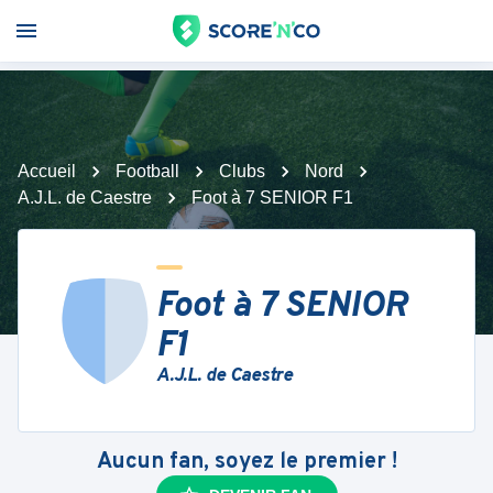
Accueil
Football
Clubs
Nord
A.J.L. de Caestre
Foot à 7 SENIOR F1
Foot à 7 SENIOR
F1
A.J.L. de Caestre
Aucun fan, soyez le premier !