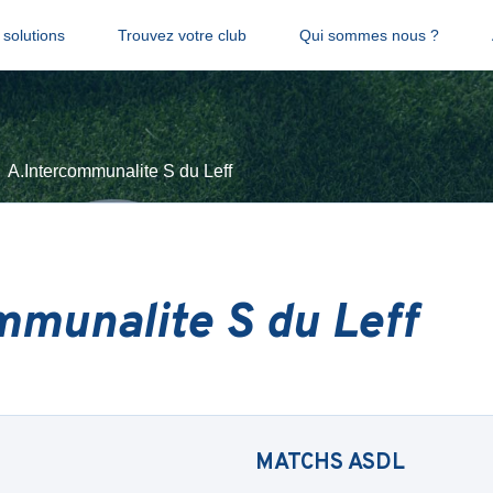
solutions
Trouvez votre club
Qui sommes nous ?
A.Intercommunalite S du Leff
mmunalite S du Leff
MATCHS
ASDL