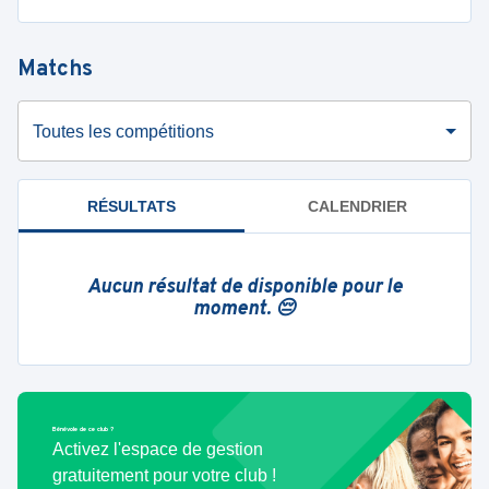
Matchs
Toutes les compétitions
RÉSULTATS
CALENDRIER
Aucun résultat de disponible pour le
moment. 😔
Bénévole de ce club ?
Activez l'espace de gestion
gratuitement pour votre club !