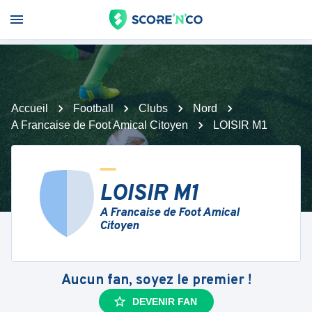
Accueil
Football
Clubs
Nord
A Francaise de Foot Amical Citoyen
LOISIR M1
LOISIR M1
A Francaise de Foot Amical
Citoyen
Aucun fan, soyez le premier !
DEVENIR FAN