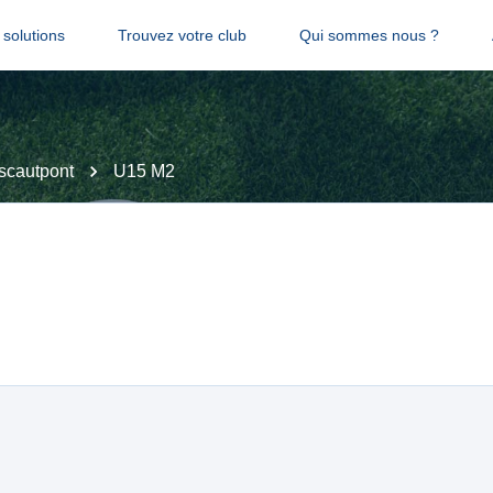
solutions
Trouvez votre club
Qui sommes nous ?
scautpont
U15 M2