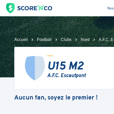
Nos 
Accueil
Football
Clubs
Nord
A.F.C. E
U15 M2
A.F.C. Escautpont
Aucun fan, soyez le premier !