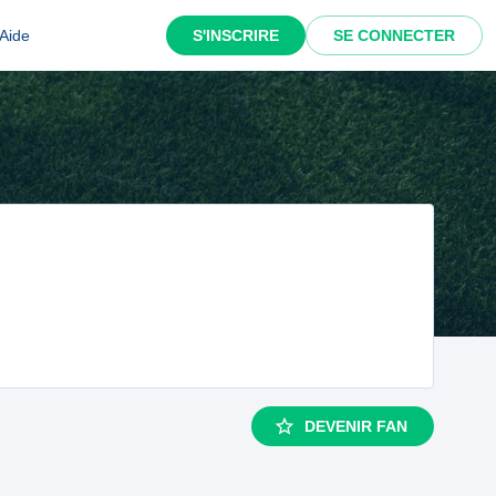
Aide
S'INSCRIRE
SE CONNECTER
DEVENIR FAN