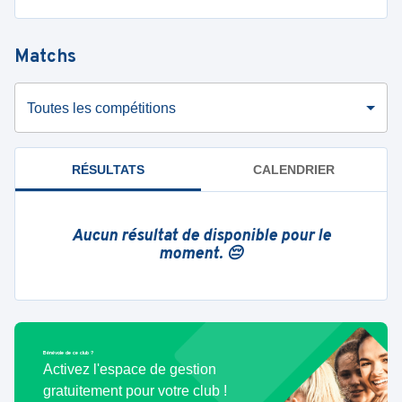
Matchs
Toutes les compétitions
RÉSULTATS
CALENDRIER
Aucun résultat de disponible pour le
moment. 😔
Bénévole de ce club ?
Activez l'espace de gestion
gratuitement pour votre club !