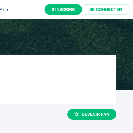
Aide
S'INSCRIRE
SE CONNECTER
DEVENIR FAN