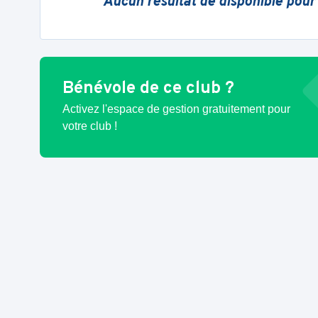
Aucun résultat de disponible pour
Bénévole de ce club ?
Activez l'espace de gestion gratuitement pour
votre club !