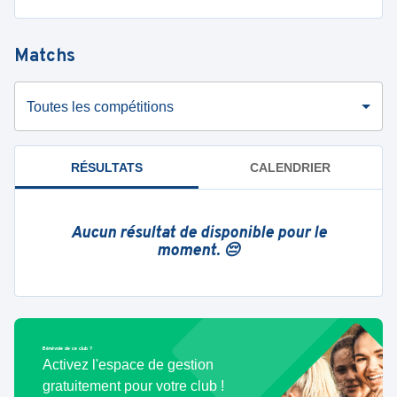
Matchs
Toutes les compétitions
RÉSULTATS
CALENDRIER
Aucun résultat de disponible pour le
moment. 😔
Bénévole de ce club ?
Activez l'espace de gestion
gratuitement pour votre club !