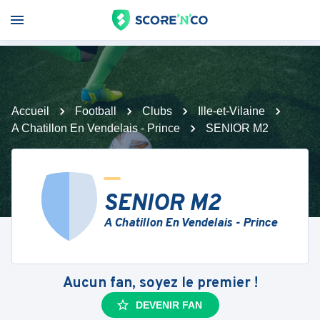
Accueil
Football
Clubs
Ille-et-Vilaine
A Chatillon En Vendelais - Prince
SENIOR M2
SENIOR M2
A Chatillon En Vendelais - Prince
Aucun fan, soyez le premier !
DEVENIR FAN